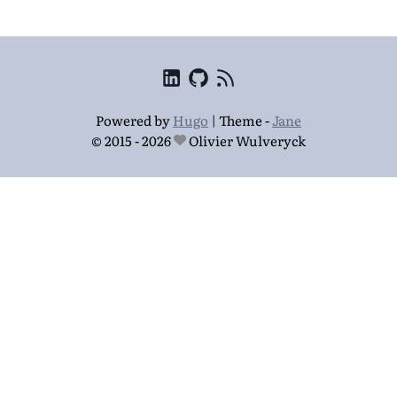
Powered by
Hugo
|
Theme -
Jane
© 2015 - 2026
Olivier Wulveryck