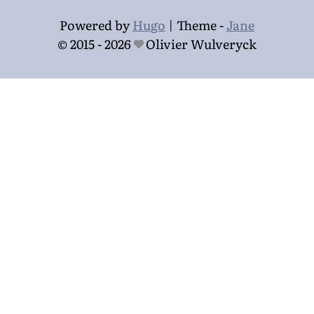
Powered by
Hugo
|
Theme -
Jane
© 2015 - 2026
Olivier Wulveryck